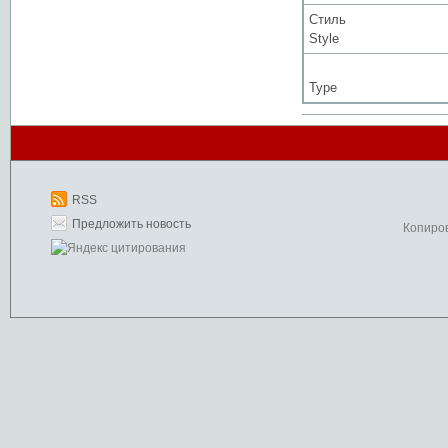
Стиль
Style
Type
RSS
Предложить новость
Копиро