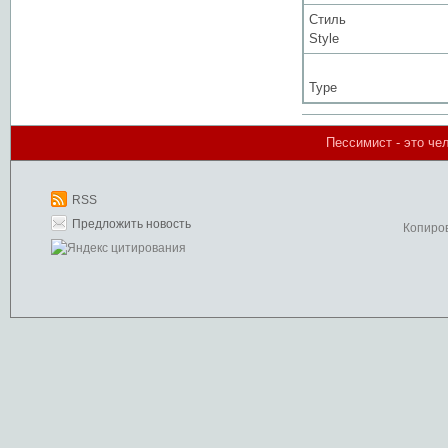
Стиль
Style
Type
Пессимист - это че
RSS
Предложить новость
Копиро