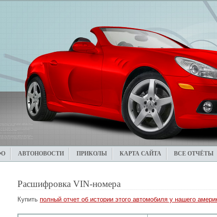
ФО
АВТОНОВОСТИ
ПРИКОЛЫ
КАРТА САЙТА
ВСЕ ОТЧЁТЫ
Расшифровка VIN-номера
Купить
полный отчет об истории этого автомобиля у нашего америк