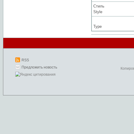
Стиль
Style
Type
RSS
Предложить новость
Копиро