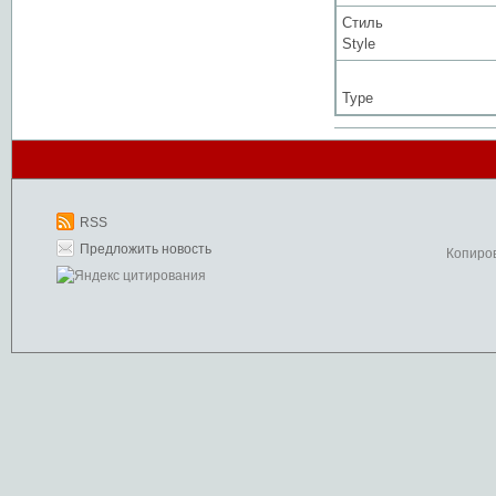
Стиль
Style
Type
RSS
Предложить новость
Копиро