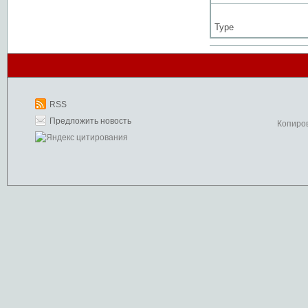
Type
RSS
Предложить новость
Копиро