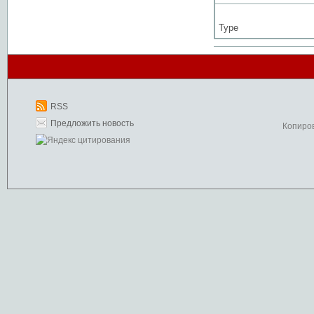
Type
RSS
Предложить новость
Копиро