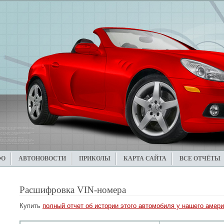
ФО
АВТОНОВОСТИ
ПРИКОЛЫ
КАРТА САЙТА
ВСЕ ОТЧЁТЫ
Расшифровка VIN-номера
Купить
полный отчет об истории этого автомобиля у нашего амери