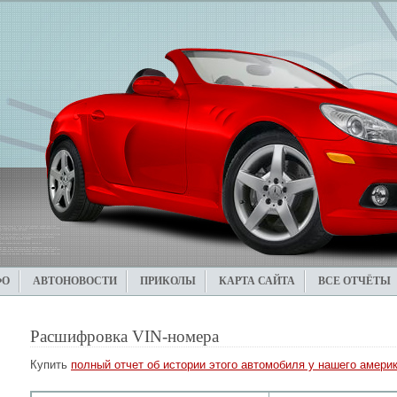
ФО
АВТОНОВОСТИ
ПРИКОЛЫ
КАРТА САЙТА
ВСЕ ОТЧЁТЫ
Расшифровка VIN-номера
Купить
полный отчет об истории этого автомобиля у нашего америк