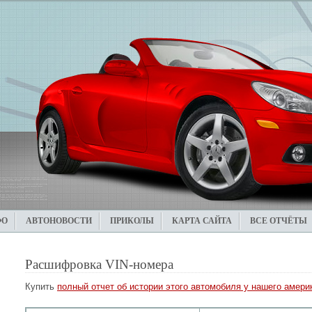
ФО
АВТОНОВОСТИ
ПРИКОЛЫ
КАРТА САЙТА
ВСЕ ОТЧЁТЫ
Расшифровка VIN-номера
Купить
полный отчет об истории этого автомобиля у нашего америк