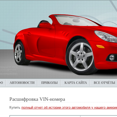
ФО
АВТОНОВОСТИ
ПРИКОЛЫ
КАРТА САЙТА
ВСЕ ОТЧЁТЫ
Расшифровка VIN-номера
Купить
полный отчет об истории этого автомобиля у нашего америк