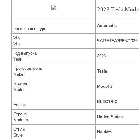
2023 Tesla Mode
Automatic
transmission_type
VIN
5YJ3E1EA7PF571325
VIN
Год выпуска
2023
Year
Производитель
Tesla
Make
Модель
Model 3
Model
ELECTRIC
Engine
Страна
United States
Made In
Стиль
No data
Style