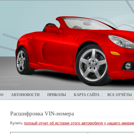
ФО
АВТОНОВОСТИ
ПРИКОЛЫ
КАРТА САЙТА
ВСЕ ОТЧЁТЫ
Расшифровка VIN-номера
Купить
полный отчет об истории этого автомобиля у нашего америк