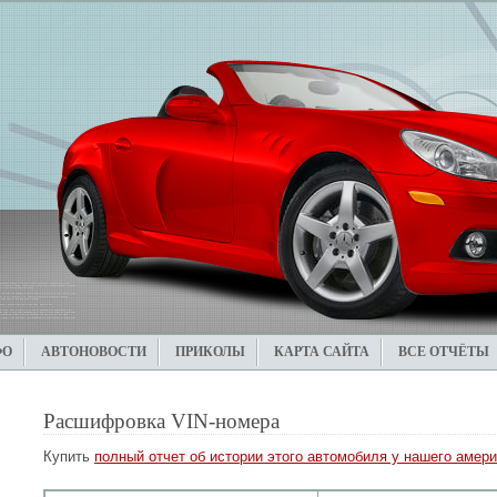
ФО
АВТОНОВОСТИ
ПРИКОЛЫ
КАРТА САЙТА
ВСЕ ОТЧЁТЫ
Расшифровка VIN-номера
Купить
полный отчет об истории этого автомобиля у нашего амери