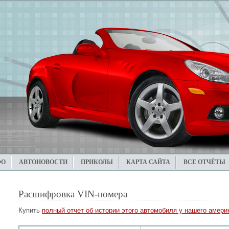
ФО
АВТОНОВОСТИ
ПРИКОЛЫ
КАРТА САЙТА
ВСЕ ОТЧЁТЫ
Расшифровка VIN-номера
Купить
полный отчет об истории этого автомобиля у нашего америк