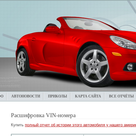
ФО
АВТОНОВОСТИ
ПРИКОЛЫ
КАРТА САЙТА
ВСЕ ОТЧЁТЫ
Расшифровка VIN-номера
Купить
полный отчет об истории этого автомобиля у нашего америк