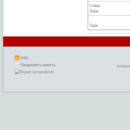
Стиль
Style
Type
RSS
Предложить новость
Копиро