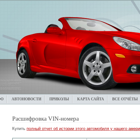
ФО
АВТОНОВОСТИ
ПРИКОЛЫ
КАРТА САЙТА
ВСЕ ОТЧЁТЫ
Расшифровка VIN-номера
Купить
полный отчет об истории этого автомобиля у нашего амери