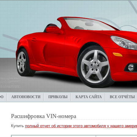
ФО
АВТОНОВОСТИ
ПРИКОЛЫ
КАРТА САЙТА
ВСЕ ОТЧЁТЫ
Расшифровка VIN-номера
Купить
полный отчет об истории этого автомобиля у нашего америк