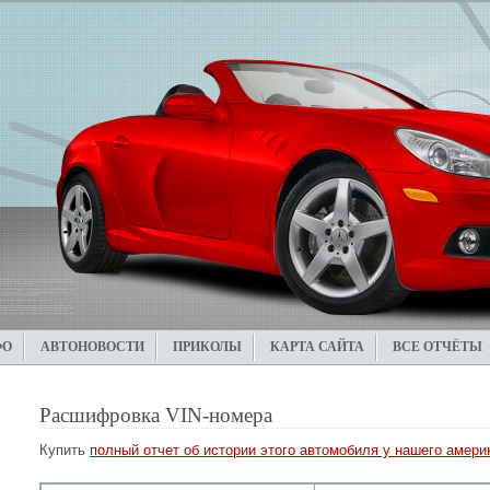
ФО
АВТОНОВОСТИ
ПРИКОЛЫ
КАРТА САЙТА
ВСЕ ОТЧЁТЫ
Расшифровка VIN-номера
Купить
полный отчет об истории этого автомобиля у нашего америк