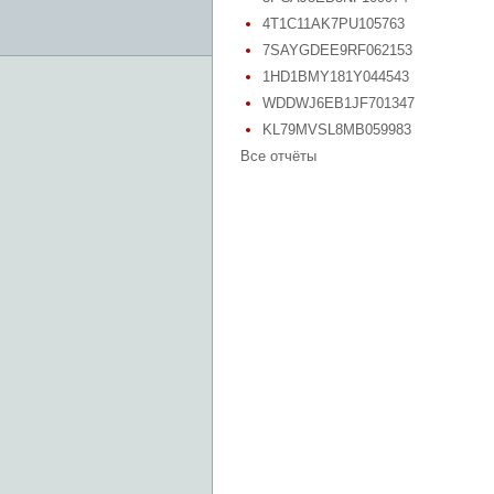
4T1C11AK7PU105763
7SAYGDEE9RF062153
1HD1BMY181Y044543
WDDWJ6EB1JF701347
KL79MVSL8MB059983
Все отчёты