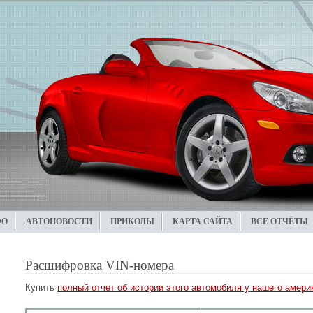
ФО
АВТОНОВОСТИ
ПРИКОЛЫ
КАРТА САЙТА
ВСЕ ОТЧЁТЫ
Расшифровка VIN-номера
Купить
полный отчет об истории этого автомобиля у нашего америк