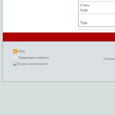
Стиль
Style
Type
RSS
Предложить новость
Копиро