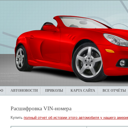
ФО
АВТОНОВОСТИ
ПРИКОЛЫ
КАРТА САЙТА
ВСЕ ОТЧЁТЫ
Расшифровка VIN-номера
Купить
полный отчет об истории этого автомобиля у нашего америк