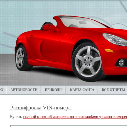
ФО
АВТОНОВОСТИ
ПРИКОЛЫ
КАРТА САЙТА
ВСЕ ОТЧЁТЫ
Расшифровка VIN-номера
Купить
полный отчет об истории этого автомобиля у нашего америк