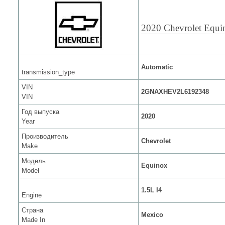
2020 Chevrolet Equi
Automatic
transmission_type
VIN
2GNAXHEV2L6192348
VIN
Год выпуска
2020
Year
Производитель
Chevrolet
Make
Модель
Equinox
Model
1.5L I4
Engine
Страна
Mexico
Made In