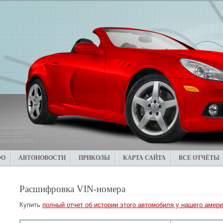
ФО
АВТОНОВОСТИ
ПРИКОЛЫ
КАРТА САЙТА
ВСЕ ОТЧЁТЫ
Расшифровка VIN-номера
Купить
полный отчет об истории этого автомобиля у нашего амери