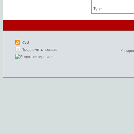
Type
RSS
Предложить новость
Копиро