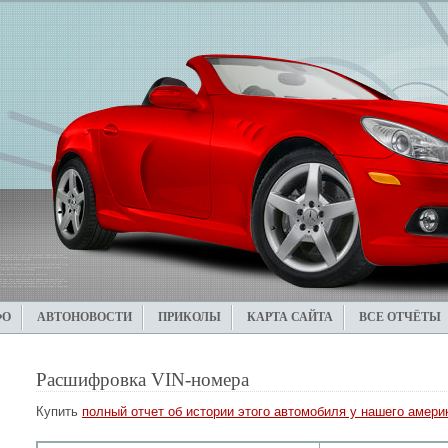
ФО
АВТОНОВОСТИ
ПРИКОЛЫ
КАРТА САЙТА
ВСЕ ОТЧЁТЫ
Расшифровка VIN-номера
Купить
полный отчет об истории этого автомобиля у нашего америк