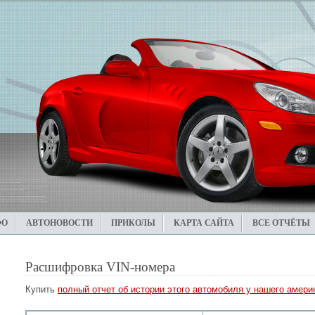
ФО
АВТОНОВОСТИ
ПРИКОЛЫ
КАРТА САЙТА
ВСЕ ОТЧЁТЫ
Расшифровка VIN-номера
Купить
полный отчет об истории этого автомобиля у нашего америк