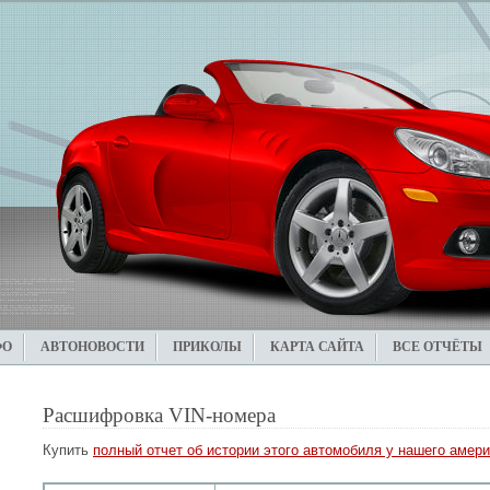
ФО
АВТОНОВОСТИ
ПРИКОЛЫ
КАРТА САЙТА
ВСЕ ОТЧЁТЫ
Расшифровка VIN-номера
Купить
полный отчет об истории этого автомобиля у нашего амери