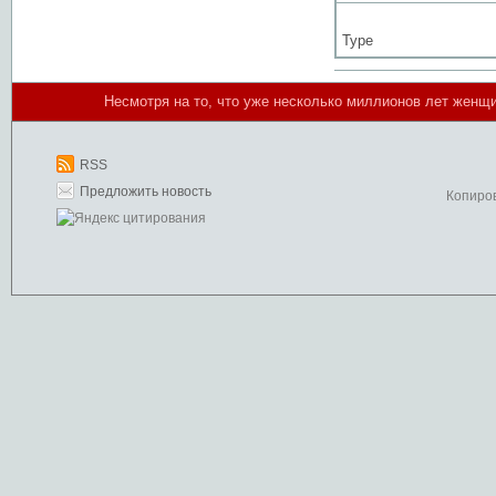
Type
Несмотря на то, что уже несколько миллионов лет женщи
RSS
Предложить новость
Копиро