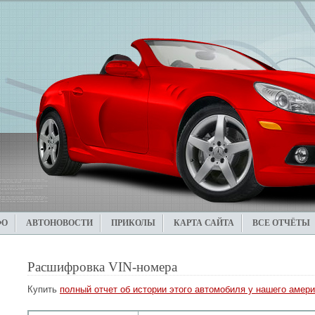
ФО
АВТОНОВОСТИ
ПРИКОЛЫ
КАРТА САЙТА
ВСЕ ОТЧЁТЫ
Расшифровка VIN-номера
Купить
полный отчет об истории этого автомобиля у нашего амери