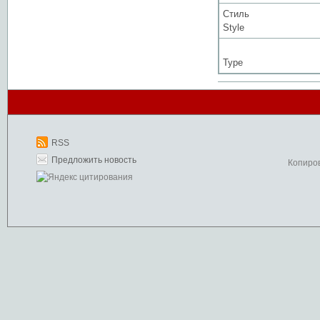
Стиль
Style
Type
RSS
Предложить новость
Копиро