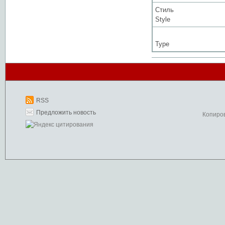
Стиль
Style
Type
RSS
Предложить новость
Копиро