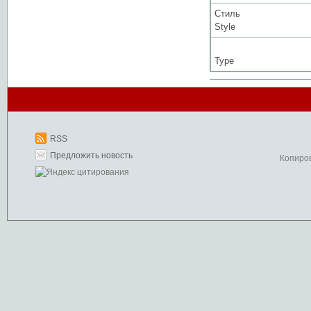
Стиль
Style
Type
RSS
Предложить новость
Копиро