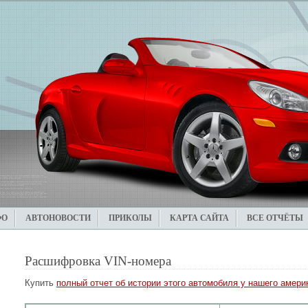
ФО
АВТОНОВОСТИ
ПРИКОЛЫ
КАРТА САЙТА
ВСЕ ОТЧЁТЫ
Расшифровка VIN-номера
Купить
полный отчет об истории этого автомобиля у нашего америк